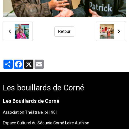
Retour
Partager
Facebook
X
Email
Les bouillards de Corné
Les Bouillards de Corné
Association Théâtrale loi 1901
Espace Culturel du Séquoia Corné Loire Authion