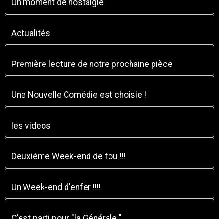
Un moment de nostalgie
Actualités
Première lecture de notre prochaine pièce
Une Nouvelle Comédie est choisie !
les videos
Deuxième Week-end de fou !!!
Un Week-end d'enfer !!!!
C'est parti pour "la Générale "