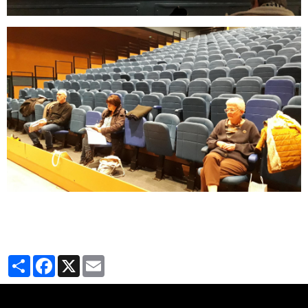
Partager
Facebook
X
Email