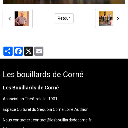
Retour
Partager
Facebook
X
Email
Les bouillards de Corné
Les Bouillards de Corné
Association Théâtrale loi 1901
Espace Culturel du Séquoia Corné Loire Authion
Nous contacter : contact@lesbouillardsdecorne.fr