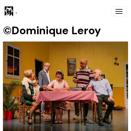
.
©️Dominique Leroy